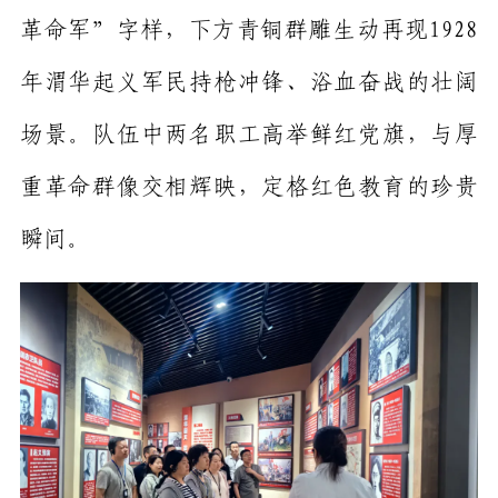
革命军”字样，下方青铜群雕生动再现1928
年渭华起义军民持枪冲锋、浴血奋战的壮阔
场景。队伍中两名职工高举鲜红党旗，与厚
重革命群像交相辉映，定格红色教育的珍贵
瞬间。