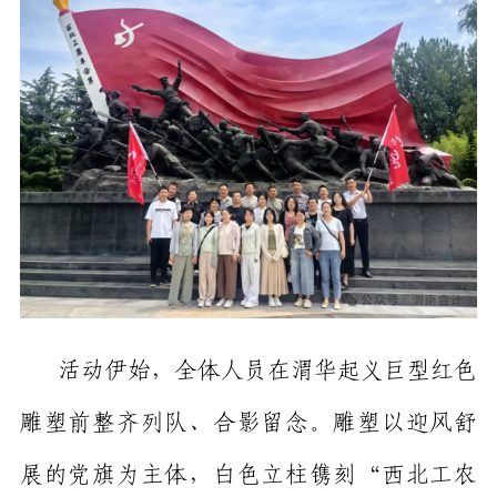
活动伊始，全体人员在渭华起义巨型红色
雕塑前整齐列队、合影留念。雕塑以迎风舒
展的党旗为主体，白色立柱镌刻
“西北工农