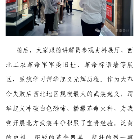
随后，大家跟随讲解员参观史料展厅、西
北工农革命军军委旧址、革命标语墙等展
区，系统学习渭华起义光辉历程。作为大革
命失败后西北地区规模最大的武装起义，渭
华起义冲破白色恐怖、播撒革命火种，为我
党开展北方武装斗争积累了宝贵经验。泛黄
的史料、斑驳的革命器具、悲壮的烈士事