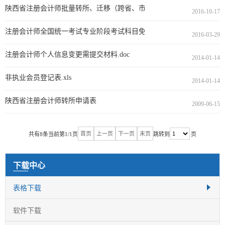
陕西省注册会计师批量转所、迁移（跨省、市）汇总表
2016-10-17
注册会计师全国统一考试专业阶段考试科目免试申请表
2016-03-29
注册会计师个人信息变更需提交材料.doc
2014-01-14
非执业会员登记表.xls
2014-01-14
陕西省注册会计师转所申请表
2009-06-15
首页
上一页
下一页
末页
共有8条
当前第1/1页
跳转到
页
下载中心
表格下载
软件下载