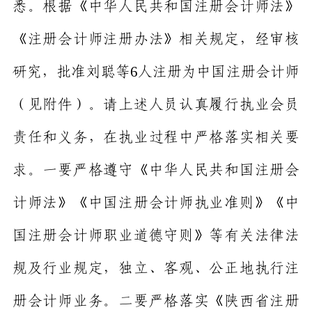
悉。根据
《
中华人民共和国
注册会计师法》
《注册会计师注册办法》相关规定
，
经审核
6
研究，
批准刘聪等
人注册为中国注册会计师
（见附件）
。
请上述人员
认真履行执业会员
责任和义务，在执业过程中严格落实相关要
求。
一要严格遵守《中华人民共和国注册会
计师法》《中国注册会计师执业准则》《
中
国注册会计师职业道德守则
》等有关法律法
规及行业规定，独立、客观、公正地执行注
册会计师业务
。
二要
严格落实
《陕西省注册