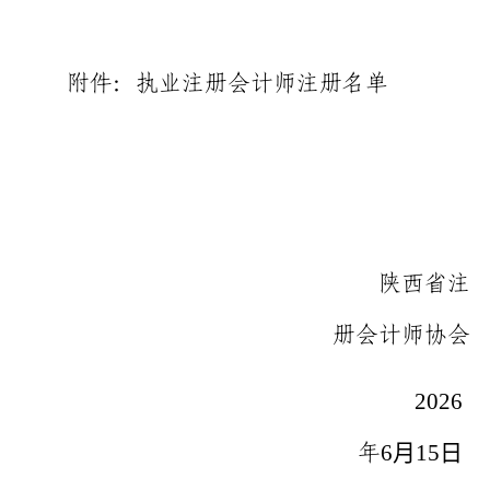
附件：执业注册会计师注册名单
陕西省注
册会计师协会
2026
6
月
15
日
年