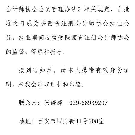
会计师协会会员管理办法》
相关
规定，自批
准之日成为陕西省注册会计师协会执业会
员，执业期间
要
接受陕西省注册会计师协会
的监督、管理和指导。
接到通知后，请
本人携带有效身份证
明
，来我会
领取证书和印鉴。
029-68939207
联系人：
张婷婷
41
608
地址：
西安市
四府街
号
室