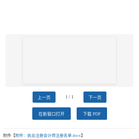
1 / 1
上一页
下一页
在新窗口打开
下载 PDF
附件【
附件：执业注册会计师注册名单.docx
】