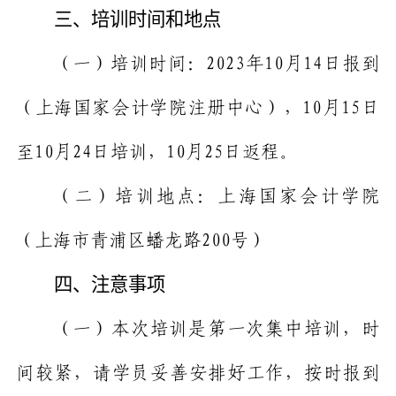
三、培训时间和地点
（一）培训时间：
2023
年
10
月
14
日报到
（上海国家会计学院注册中心），
10
月
15
日
至
10
月
24
日培训，
10
月
25
日返程。
（二）培训地点：上海国家会计学院
（上海市青浦区蟠龙路
200
号）
四、注意事项
（一）
本次培训是第一次集中培训，时
间较紧，请学员妥善安排好工作，按时报到