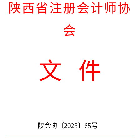
陕西省注册会计师协
会
文
件
陕会协〔
2023〕
65
号