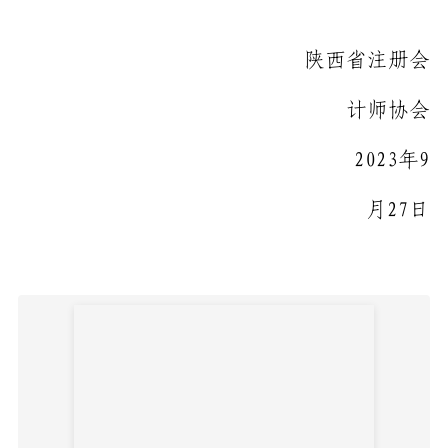
陕西省注册会
计师协会
2023
年
9
月
27
日