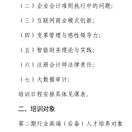
（二）企业会计准则执行中的问题；
（三）互联网商业模式创新；
（四）变革管理与感性领导力；
（五）智能财务理论与实践；
（六）注册会计师法律责任；
（七）大数据审计；
培训日程安排具体见课表。
二、培训对象
第二期行业高端（后备）人才培养对象