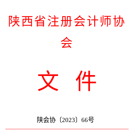
陕西省注册会计师协
会
文
件
陕会协〔
2023〕
66
号