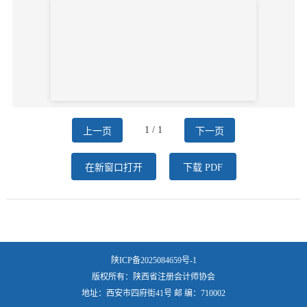
1 / 1
上一页
下一页
在新窗口打开
下载 PDF
陕ICP备2025084659号-1
版权所有：陕西省注册会计师协会
地址：西安市四府街41号 邮 编：710002