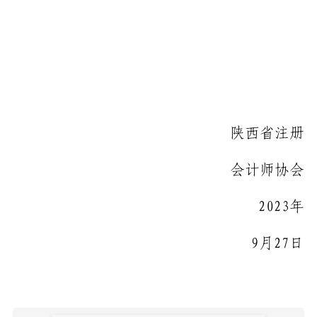
陕西省注册
会计师协会
2023
年
9
月
27
日