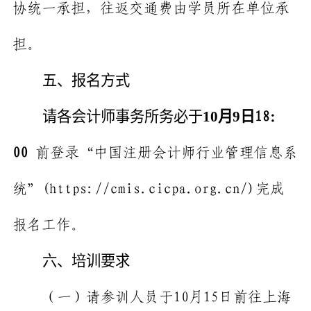
协统一承担，往返交通费由学员所在单位承
担。
五、报名方式
请各会计师事务所务必于
10
月
9
日
18
：
00
前登录“中国注册会计师行业管理信息系
统”
(https://cmis.cicpa.org.cn/)
完成
报名工作。
六、培训要求
（一）请参训人员于
10
月
15
日前往上海