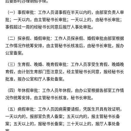
后要即时办理销假手续。
（一）事假审批：工作人员请事假在半天以内的，由部室负责人审
批；一天以内，由主管秘书长审批；一天以上的，由秘书长审批；
事假超过一周的经秘书长同意后报厅人事处审批。
（二）探亲假、婚假审批：工作人员探亲假、婚假审批由部室根据
工作情况作统筹安排，由主管秘书长核准后，由秘书长审批，报办
公室备案。
（三）生育假、晚婚、晚育假审批：工作人员享受生育假、晚婚晚
育假，由计划生育部门签注意见，经主管秘书长同意，报经秘书长
批准，报办公室和厅人事处备案。
（四）年休假审批：工作人员年休假，由办公室根据各部室工作情
况作统筹安排，由主管秘书长核准，秘书长审批。
（五）病假审批：工作人员因病需要请假，凭医生开具有效证明，
一天以内的，报部室负责人备案；五天以内的，报主管秘书长备
案；五天以上的，报秘书长备案；三十天以上的，报厅人事处备