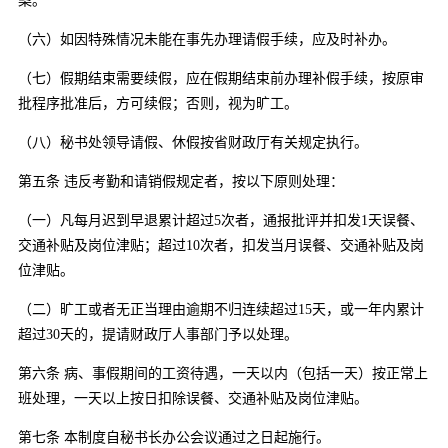
案。
（六）如因特殊情况未能在事先办理请假手续，应及时补办。
（七）假期结束需要续假，应在假期结束前办理补假手续，按原审
批程序批准后，方可续假；否则，视为旷工。
（八）秘书处领导请假、休假按省财政厅有关规定执行。
第五条 违反考勤和请销假规定者，按以下原则处理：
（一）凡每月迟到早退累计超过5次者，通报批评并扣发1天误餐、
交通补贴及岗位津贴；超过10次者，扣发当月误餐、交通补贴及岗
位津贴。
（二）旷工或者无正当理由逾期不归连续超过15天，或一年内累计
超过30天的，提请财政厅人事部门予以处理。
第六条 病、事假期间的工资待遇，一天以内（包括一天）按正常上
班处理，一天以上按日扣除误餐、交通补贴及岗位津贴。
第七条 本制度自秘书长办公会议通过之日起施行。