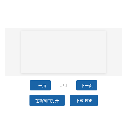
1 / 1
上一页
下一页
在新窗口打开
下载 PDF