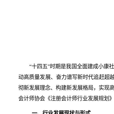
“十
四
五
”
时期
是
我国
全面建成小康
动高质量发展、奋力谱写新时代追赶超
彻新发展理念、构建新发展格局，实现
会计师协会
《注册会计师行业发展规划
一、
行业发展现状与形式