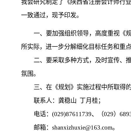
我会研究制定了
《陕西省注册会计师
行
一致通过，现予印发。
一、要加强组织领导，高度重视《
所实际，进一步分解细化目标任务和重
二、要采取多种方式，及时宣传、
氛围。
三、在《规划》实施过程中所取得
联系人：龚稳山
丁月桂；
电话：
(029)87611739、（029）689
邮箱：
shanxizhuxie@163.com。