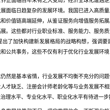
世界
正面临
百年未有之大变局，经济全球化遭遇
逆
发展面临日趋复杂的发展环境。我国已
进入
高质量
化和价值链高端延伸，从鉴证服务向增值服务拓展
拓展。这些都对行业职业标准、服务能力、服务质
提出了加快构建新发展格局的战略构想，强调要
能和公共事务，这些不仅有利于优化行业发展环境
达仍然是基本省情，行业发展不均衡不充分的问题
业人才缺乏、注册会计师老龄化等与业务发展不相
业治理水平、专业化水平、职业化水平有待进一步