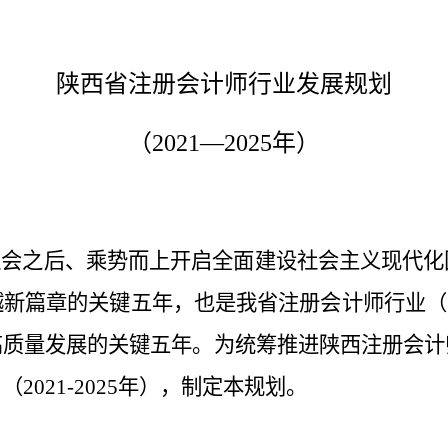
陕西省注册会计师行业发展规划
（
2021—2025年）
社会之后、乘势而上开启全面建设社会主义现代化
越新篇章的关键五年
，
也是我省注册会计师行业
（
高质量发展
的关键
五年
。
为统筹推进陕西注册会计
》（
20
21
-202
5
年），制定
本
规划。