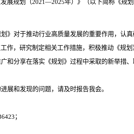
业发展规划（
2021—2025年
）
》
（以下简称《规划
规划》对于推动行业高质量发展的重要作用，
认真
点工作，研究制定相关工作措施，
积极推动《规划
推广和分享在落实《规划》过程中采取的新举措、
的进展和发现的问题，请及时报告我会。
36423；