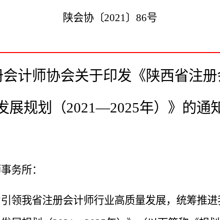
陕会协〔
2021〕86号
册会计师协会
关于印发《陕西
省
注册
发展规划
（
2021—2025年
）》
的通
师事务所
：
年，为引领我省注册会计师行业高质量发展，统筹推