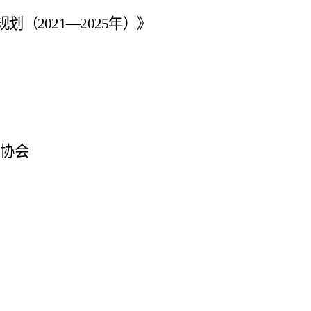
规划（
2021—2025年
）
》
协会