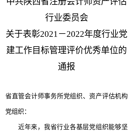
中共陕西省注册会计师资产评估
行业委员会
关于
表彰
202
1－
202
2
年度行业党
建工作目标管理评价
优秀单位的
通报
省直管会计师事务所
党组织
、资产评估机构
党组织
：
近
年来，我省
行业各基层党组织能够
坚