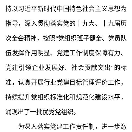
持以
习近平新时代中国特色社会主义思想
为
指导，深入贯彻落实
党的十九大
、十九届
历
次
全会
精神，
按照
“党组织班子健全、党员队
伍发挥作用明显、党建工作制度保障有力、
党建引领企业发展好、社会贡献突出”的标
准，认真开展行业党建目标管理评价工作，
持续提升党组织标准化和规范化建设水平
，
涌现出
了
一批
优秀党组织
。
为深入落实党建工作责任制，进一步激