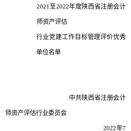
附件
：
202
1
至
202
2
年度
陕西省注册会计
师资产评估
行业
党建
工作
目标管理评价
优秀
单位
名单
中共陕西省注册会计
师资产评估行业委员会
202
2
年
7