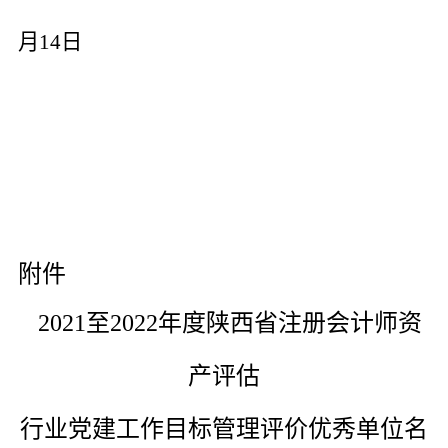
月
14
日
附件
202
1
至
202
2
年度
陕西省注册会计师资
产评估
行业
党建
工作
目标管理评价
优秀单位
名