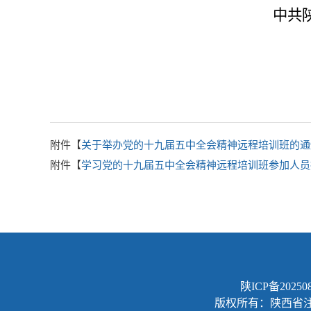
中共
附件【
关于举办党的十九届五中全会精神远程培训班的通知（会
附件【
学习党的十九届五中全会精神远程培训班参加人员报名
陕ICP备202508
版权所有：陕西省