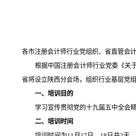
各市注册会计师行业党组织、省直管会
根据中国注册会计师行业党委《关
省将设立陕西分会场，组织行业基层党
一、培训目的
学习宣传贯彻党的十九届五中全会
二、培训时间
培训时间为
11
月
17
日、
18
日共
2
天