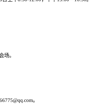
会场。
66775@qq.com
。