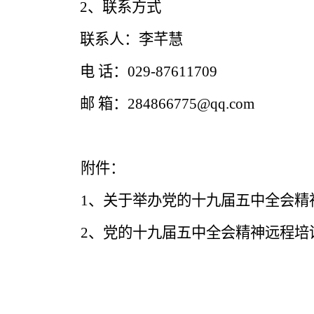
2
、联系方式
联系人：李芊慧
电 话：
029-87611709
邮 箱：
284866775@qq.com
附件：
1
、关于举办党的十九届五中全会精
2
、党的十九届五中全会精神远程培