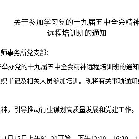
关于参加学习党的十九届五中全会精
远程培训班的通知
计师事务所党支部：
于举办党的十九届五中全会精神远程培训班的通
组织书记及相关人员参加培训。现将有关事项通知
精神，引导推动行业谋划高质量发展和党建工作。
。
11
月
17
日上午
9
：
30
开始，下午
13:00
—
16:30
。
1