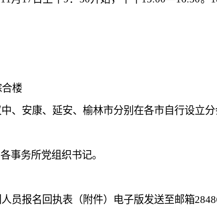
综合楼
汉中、安康、延安、榆林市分别在各市自行设立分
、各事务所党组织书记。
训人员报名回执表（附件）电子版发送至邮箱
2848