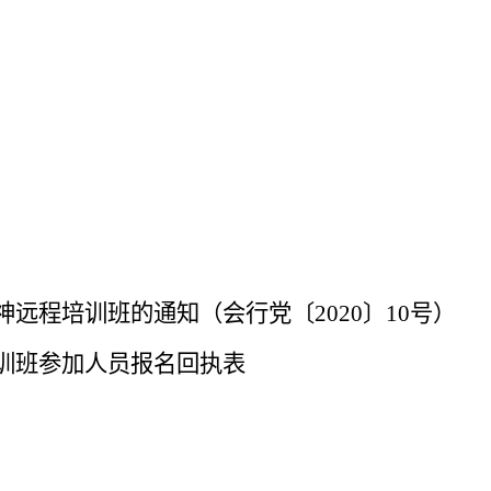
神远程培训班的通知（会行党〔
2020
〕
10
号）
训班参加人员报名回执表