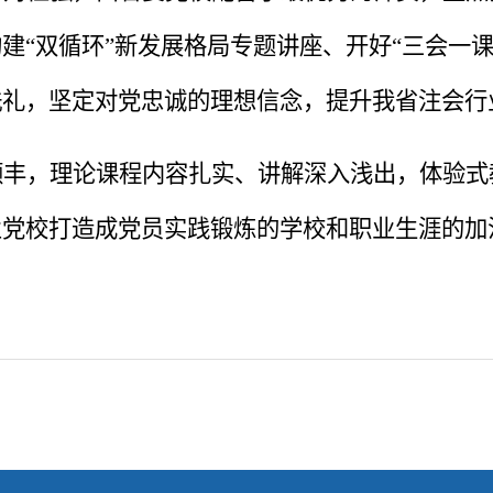
建“双循环”新发展格局专题讲座、开好“三会一
洗礼，坚定对党忠诚的理想信念，提升我省注会行
颇丰，理论课程内容扎实、讲解深入浅出，体验式
业党校打造成党员实践锻炼的学校和职业生涯的加