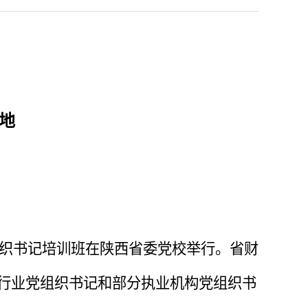
地
组织书记培训班在陕西省委党校举行。省财
行业党组织书记和部分执业机构党组织书