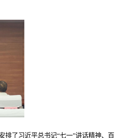
安排了习近平总书记
“七一”讲话精神、百