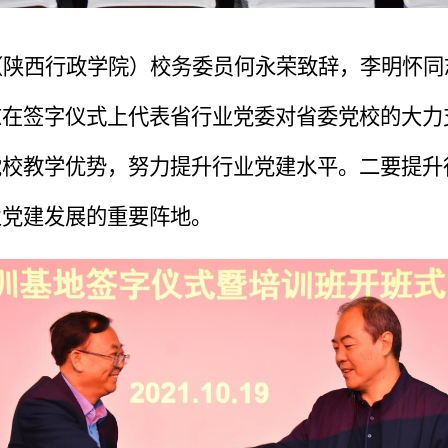
（陕西行政学院）校务委员何永荣致辞，李明怀同
志在签字仪式上代表省行业党委对省委党校的大力
党校教学优势，努力提升行业党建水平。二要提升
业党建发展的重要阵地。