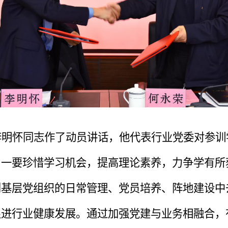
李明怀同志作了动员讲话，他代表行业党委对参训
：一要珍惜学习机会，提高理论素养，力争学有所
到基层党组织的日常管理、党员培养、阵地建设中
促进行业健康发展。通过加强党建与业务相融合，