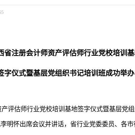
55
西省注册会计师资产评估师行业党校培训基
签字仪式暨基层党组织书记培训班成功举办
师资产评估师行业党校培训基地签字仪式暨基层党
记李明怀出席会议并讲话，省行业党委委员、各市