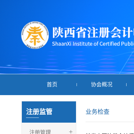
首页
协会概况
注册监管
业务检查
+
注册管理