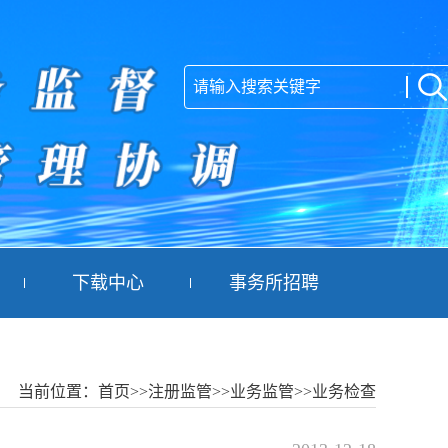
下载中心
事务所招聘
当前位置：
首页
>>注册监管
>>业务监管
>>业务检查