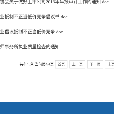
会关于做好上市公司2013年年报审计工作的通知.doc
业抵制不正当低价竞争倡议书.doc
业倡议抵制不正当低价竞争.doc
会计师事务所执业质量检查的通知
共有45条
当前第4/4页
首页
上一页
下一页
末