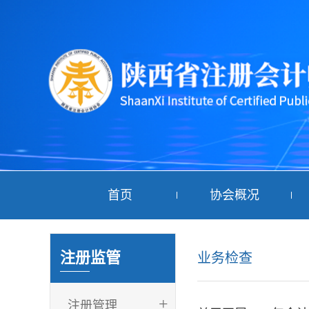
首页
协会概况
注册监管
业务检查
+
注册管理